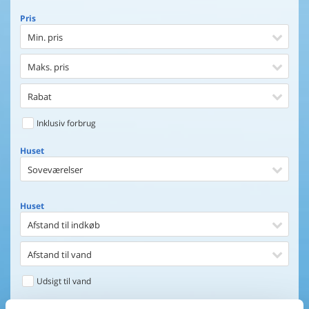
Pris
Min. pris
Maks. pris
Rabat
Inklusiv forbrug
Huset
Soveværelser
Huset
Afstand til indkøb
Afstand til vand
Udsigt til vand
Faciliteter