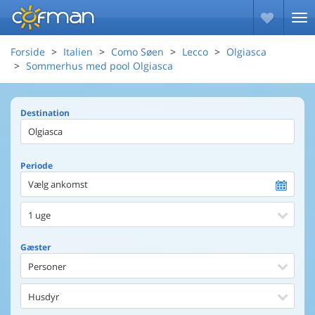
Forside
Italien
Como Søen
Lecco
Olgiasca
Sommerhus med pool Olgiasca
Destination
Periode
Vælg ankomst
1 uge
Gæster
Personer
Husdyr