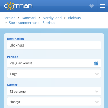
Forside
Danmark
Nordjylland
Blokhus
Store sommerhuse i Blokhus
Destination
Periode
Vælg ankomst
1 uge
Gæster
12 personer
Husdyr