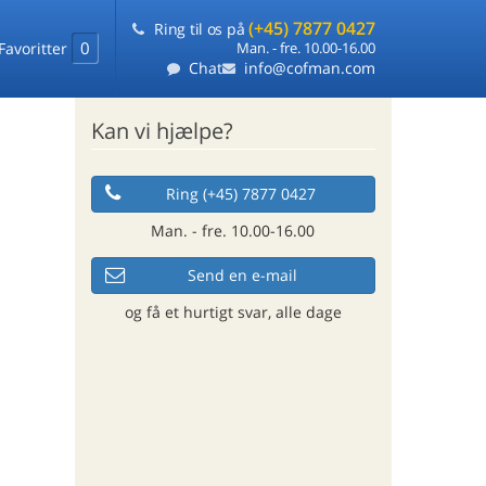
(+45) 7877 0427
Ring til os på
0
Favoritter
Man. - fre. 10.00-16.00
Chat
info@cofman.com
Kan vi hjælpe?
Ring (+45) 7877 0427
Man. - fre. 10.00-16.00
Send en e-mail
og få et hurtigt svar, alle dage