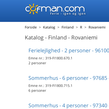
Ferie - igen og igen
Forside
Katalog
Finland
R
Rovaniemi
Katalog - Finland - Rovaniemi
Ferielejlighed - 2 personer - 9610
Emne nr.:
319-FI1800.670.1
2 personer
Sommerhus - 6 personer - 97685 
Emne nr.:
319-FI1800.715.1
6 personer
Sommerhus - 4 personer - 97340 