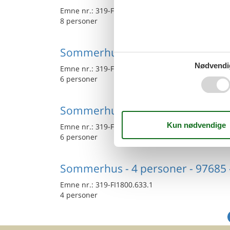
Emne nr.:
319-FI1800.606.1
8 personer
Sommerhus - 6 personer - 97625 
Nødvendi
Emne nr.:
319-FI1800.720.1
6 personer
Sommerhus - 6 personer - 97340 
Emne nr.:
319-FI1800.625.1
6 personer
Sommerhus - 4 personer - 97685 
Emne nr.:
319-FI1800.633.1
4 personer