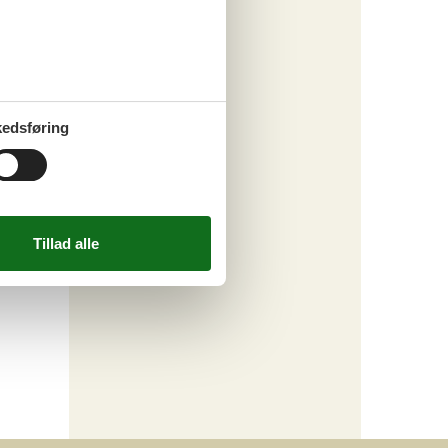
edsføring