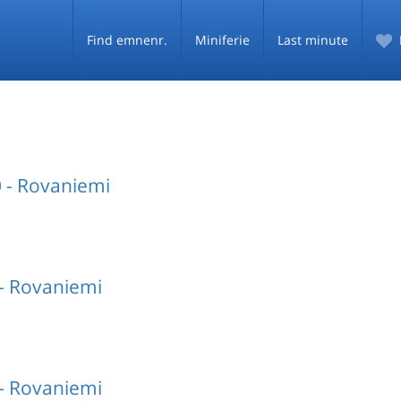
Find emnenr.
Miniferie
Last minute
0 - Rovaniemi
- Rovaniemi
- Rovaniemi