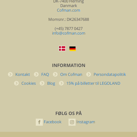
DK-7400 Herning
Danmark
Cofman.com
Momsnr.: DK26347688
(+45) 7877 0427
info@cofman.com
INFORMATION
Kontakt
FAQ
Om Cofman
Persondatapolitik
Cookies
Blog
15% på billetter til LEGOLAND
FØLG OS PÅ
Facebook
Instagram