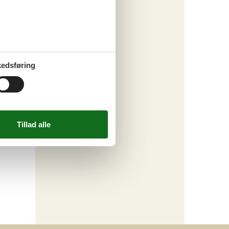
edsføring