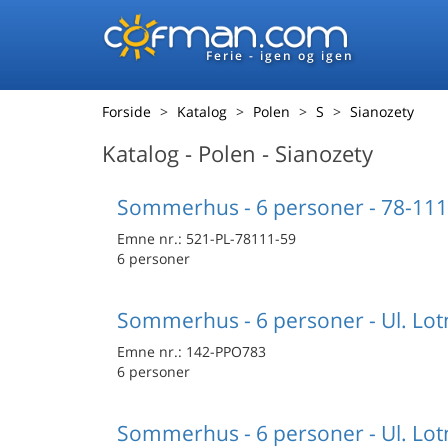
Ferie - igen og igen
Forside
Katalog
Polen
S
Sianozety
Katalog - Polen - Sianozety
Sommerhus - 6 personer - 78-111 
Emne nr.:
521-PL-78111-59
6 personer
Sommerhus - 6 personer - Ul. Lotn
Emne nr.:
142-PPO783
6 personer
Sommerhus - 6 personer - Ul. Lotn