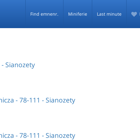
Find emnenr.
Miniferie
Last minute
- Sianozety
icza - 78-111 - Sianozety
icza - 78-111 - Sianozety