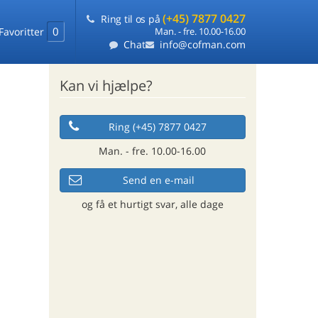
(+45) 7877 0427
Ring til os på
0
Favoritter
Man. - fre. 10.00-16.00
Chat
info@cofman.com
Kan vi hjælpe?
Ring (+45) 7877 0427
Man. - fre. 10.00-16.00
Send en e-mail
og få et hurtigt svar, alle dage